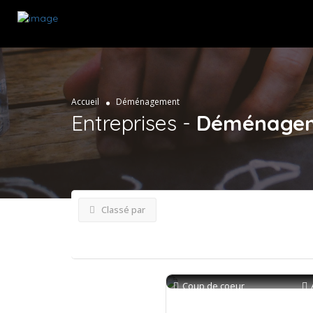
Accueil
Déménagement
Entreprises -
Déménage
Classé par
Coup de coeur