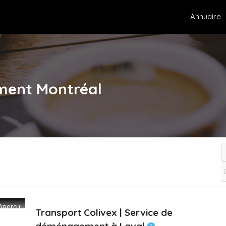
Annuaire
ment
Montréal
Aperçu
Transport Colivex | Service de