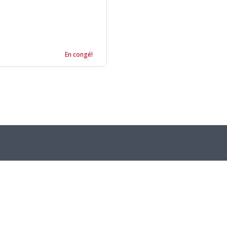
En congé!