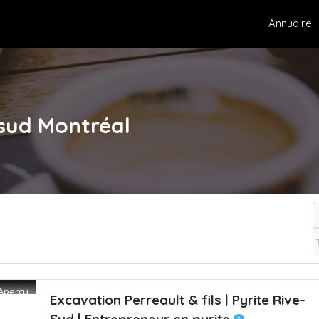
Annuaire
-sud
Montréal
Aperçu
Excavation Perreault & fils | Pyrite Rive-