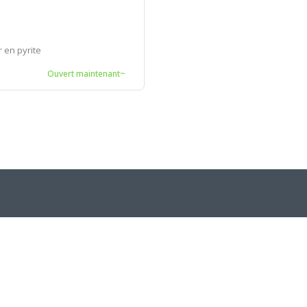
r en pyrite
Ouvert maintenant~