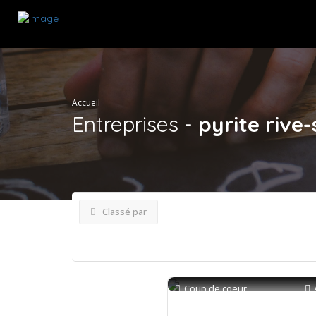
Accueil
Entreprises -
pyrite rive
Classé par
Coup de coeur