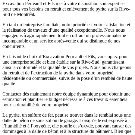
Excavation Perreault et Fils met à votre disposition son expertise
pour tous vos besoins en retrait et enlèvement de pyrite sur la Rive-
Sud de Montréal.
En tant qu’entreprise familiale, notre priorité est votre satisfaction et
la réalisation de travaux d’une qualité exceptionnelle. Nous nous
engageons à agir rapidement tout en offrant un professionnalisme
incomparable et un service après-vente qui se distingue de nos
concurrents.
En faisant le choix d’Excavation Perreault et Fils, vous optez pour
une entreprise solide et bien établie sur la Rive-Sud, garantissant
ainsi la conformité et la qualité de vos projets. Nous nous chargeons
du retrait et de l’extraction de la pyrite dans votre propriété
résidentielle ou commerciale, suivis de la pose d’un remblai de haute
qualité.
Contactez dès maintenant notre équipe dynamique pour obtenir une
estimation et planifier le budget nécessaire à ces travaux essentiels
pour la durabilité de votre propriété.
La pyrite, un sulfure de fer, peut se trouver dans le remblai sous une
dalle de béton de sous-sol ou de garage. Lorsqu’elle est exposée à
l’humidité et à l’oxygène, elle gonfle et s’oxyde, pouvant causer des
dommages à la dalle de béton et à la structure du bâtiment. Bien que