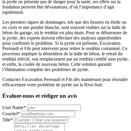
la pyrite ne présente pas de danger pour la santé, ses effets sur la
fondation peuvent être dévastateurs, d’où l’importance d’agir
rapidement.
Les premiers signes de dommages, tels que des fissures en étoile ou
en croix et une poudre blanche, sont souvent visibles sur la dalle de
béton du garage, où le remblai est plus épais. Pour se débarrasser de
la pyrite, des experts doivent effectuer des analyses approfondies
pour confirmer le problème. Si la pyrite est présente, Excavation
Perreault et Fils peut intervenir pour retirer le remblai contaminé. Ce
processus implique la démolition de la dalle de béton, le retrait du
remblai infecté, son remplacement par un remblai certifié sans pyrite,
et enfin, la coulée de nouveau béton. Cette solution garantit
l’élimination complète des problèmes de pyrite.
Contactez Excavation Perreault et Fils dès maintenant pour résoudre
efficacement votre problème de pyrite sur la Rive-Sud.
Évaluer-nous et rédiger un avis
User Name
*
Courriel
*
Title
*