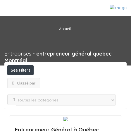
Accueil
Entreprises -
entrepreneur général quebec
Montréal
See Filters
Classé par
Entrepreneur Général à Québec