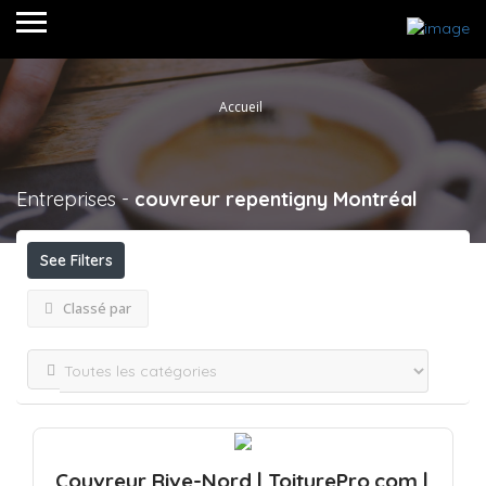
Accueil
Entreprises -
couvreur repentigny
Montréal
See Filters
Classé par
Couvreur Rive-Nord | ToiturePro.com |