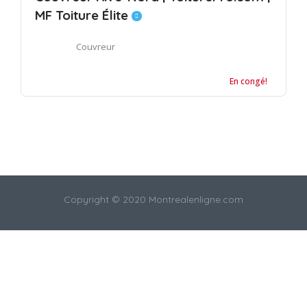
MF Toiture Élite
Couvreur
En congé!
Copyright © 2020 Montrealenligne.com