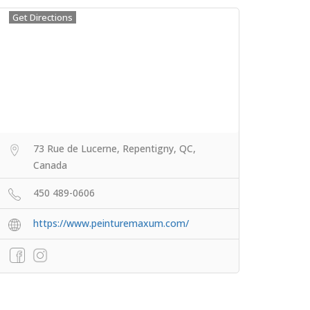
Get Directions
73 Rue de Lucerne, Repentigny, QC,
Canada
450 489-0606
https://www.peinturemaxum.com/