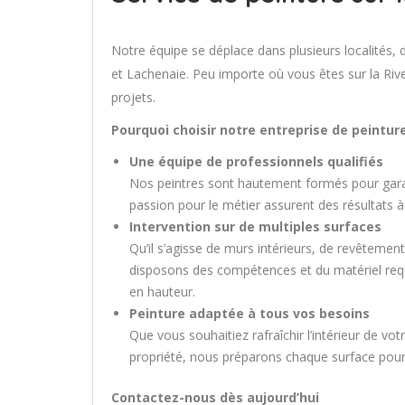
Notre équipe se déplace dans plusieurs localités, 
et Lachenaie. Peu importe où vous êtes sur la Ri
projets.
Pourquoi choisir notre entreprise de peintur
Une équipe de professionnels qualifiés
Nos peintres sont hautement formés pour garant
passion pour le métier assurent des résultats à
Intervention sur de multiples surfaces
Qu’il s’agisse de murs intérieurs, de revêtemen
disposons des compétences et du matériel requ
en hauteur.
Peinture adaptée à tous vos besoins
Que vous souhaitiez rafraîchir l’intérieur de v
propriété, nous préparons chaque surface pour 
Contactez-nous dès aujourd’hui