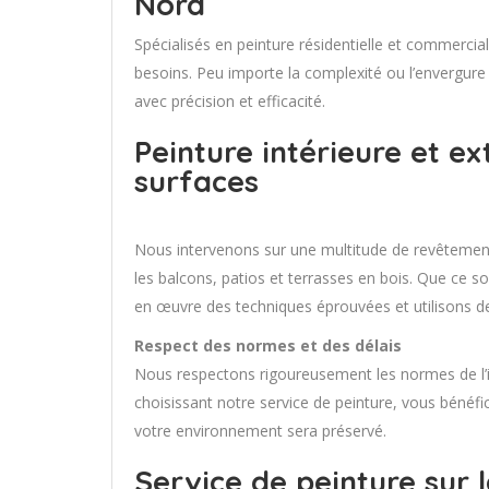
Nord
Spécialisés en peinture résidentielle et commercia
besoins. Peu importe la complexité ou l’envergure 
avec précision et efficacité.
Peinture intérieure et ex
surfaces
Nous intervenons sur une multitude de revêtements
les balcons, patios et terrasses en bois. Que ce s
en œuvre des techniques éprouvées et utilisons de
Respect des normes et des délais
Nous respectons rigoureusement les normes de l’ind
choisissant notre service de peinture, vous bénéfic
votre environnement sera préservé.
Service de peinture sur 