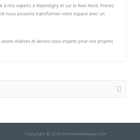
ce à nos experts à Repentigny et sur la Rive-Nord. Prenez
nt nous pouvons transformer votre espace avec un
s avons réalisés et laissez-vous inspirer pour vos propres
Copyright © 2020 Montrealenligne.com