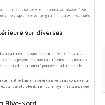
le, nous offrons des services personnalisés adaptés à vos
de votre projet, notre équipe garantit des travaux exécutés
térieure sur diverses
, notamment la brique, l’aluminium, les soffites, ainsi que
oit pour des projets intérieurs ou extérieurs, nous mettons
s produits de haute qualité pour des résultats durables.
ustrie et veillons à travailler dans les délais convenus. En
iez d’un travail professionnel tout en ayant l’assurance que
la Rive-Nord