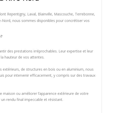
dont Repentigny, Laval, Blainville, Mascouche, Terrebonne,
ve-Nord, nous sommes disponibles pour concrétiser vos
e?
ir des prestations irréprochables. Leur expertise et leur
 la hauteur de vos attentes.
ts extérieurs, de structures en bois ou en aluminium, nous
is pour intervenir efficacement, y compris sur des travaux
otre maison ou améliorer l’apparence extérieure de votre
un rendu final impeccable et résistant.