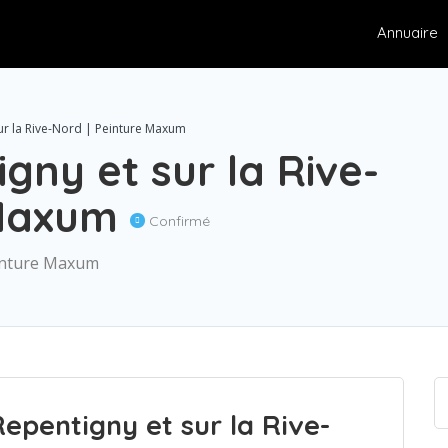
Annuaire
sur la Rive-Nord | Peinture Maxum
gny et sur la Rive-
 Maxum
Confirmé
einture Maxum
Repentigny et sur la Rive-