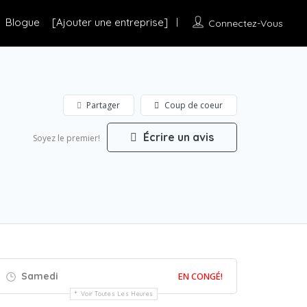
Blogue
[Ajouter une entreprise]
Connectez-Vous
Partager
Coup de coeur
Écrire un avis
Soyez le premier!
Samedi
EN CONGÉ!
Voir Toutes Les Heures