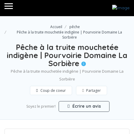
Accueil
pêche
Pêche à la truite mouchetée indigène | Pourvoirie Domaine La
Sorbière
Pêche à la truite mouchetée
indigène | Pourvoirie Domaine La
Sorbière
Pêche à la truite mouchetée indigène | Pourvoirie Domaine La
Sorbière
Coup de coeur
Partager
Écrire un avis
Soyez le premier!