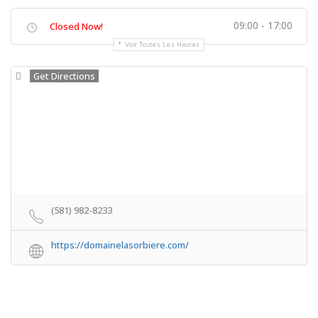
09:00 - 17:00
Closed Now!
Voir Toutes Les Heures
Get Directions
(581) 982-8233
https://domainelasorbiere.com/