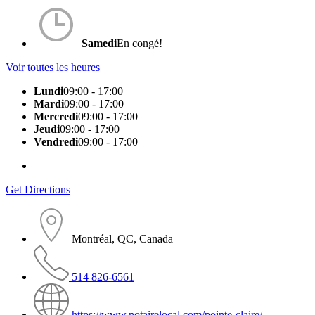
Samedi
En congé!
Voir toutes les heures
Lundi
09:00 - 17:00
Mardi
09:00 - 17:00
Mercredi
09:00 - 17:00
Jeudi
09:00 - 17:00
Vendredi
09:00 - 17:00
Get Directions
Montréal, QC, Canada
514 826-6561
https://www.notairelocal.com/pointe-claire/