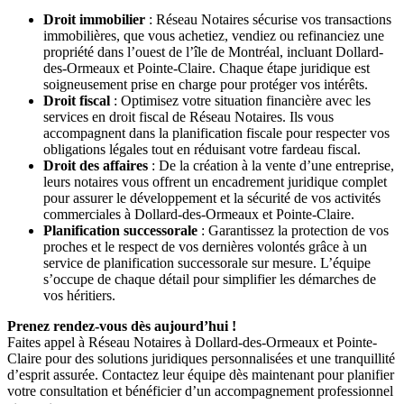
Droit immobilier
: Réseau Notaires sécurise vos transactions
immobilières, que vous achetiez, vendiez ou refinanciez une
propriété dans l’ouest de l’île de Montréal, incluant Dollard-
des-Ormeaux et Pointe-Claire. Chaque étape juridique est
soigneusement prise en charge pour protéger vos intérêts.
Droit fiscal
: Optimisez votre situation financière avec les
services en droit fiscal de Réseau Notaires. Ils vous
accompagnent dans la planification fiscale pour respecter vos
obligations légales tout en réduisant votre fardeau fiscal.
Droit des affaires
: De la création à la vente d’une entreprise,
leurs notaires vous offrent un encadrement juridique complet
pour assurer le développement et la sécurité de vos activités
commerciales à Dollard-des-Ormeaux et Pointe-Claire.
Planification successorale
: Garantissez la protection de vos
proches et le respect de vos dernières volontés grâce à un
service de planification successorale sur mesure. L’équipe
s’occupe de chaque détail pour simplifier les démarches de
vos héritiers.
Prenez rendez-vous dès aujourd’hui !
Faites appel à Réseau Notaires à Dollard-des-Ormeaux et Pointe-
Claire pour des solutions juridiques personnalisées et une tranquillité
d’esprit assurée. Contactez leur équipe dès maintenant pour planifier
votre consultation et bénéficier d’un accompagnement professionnel