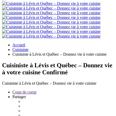
Accueil
Cuisiniste
Cuisiniste à Lévis et Québec – Donnez vie à votre cuisine
Cuisiniste à Lévis et Québec – Donnez vie
à votre cuisine
Confirmé
Cuisiniste à Lévis et Québec – Donnez vie à votre cuisine
Coup de coeur
Partager