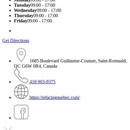
Tuesday
09:00 - 17:00
Wednesday
09:00 - 17:00
Thursday
09:00 - 17:00
Friday
09:00 - 17:00
Get Directions
1685 Boulevard Guillaume-Couture, Saint-Romuald,
QC G6W 0R4, Canada
418 903-9375
https://refacingquebec.com/