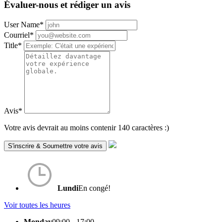
Évaluer-nous et rédiger un avis
User Name
*
Courriel
*
Title
*
Avis
*
Votre avis devrait au moins contenir 140 caractères :)
Lundi
En congé!
Voir toutes les heures
Monday
09:00 - 17:00